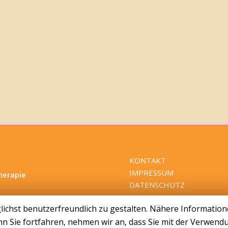
KONTAKT
IMPRESSUM
herapie
DATENSCHUTZ
ichst benutzerfreundlich zu gestalten. Nähere Informatione
n Sie fortfahren, nehmen wir an, dass Sie mit der Verwendu